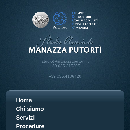
studio@manazzaputorti.it
+39 035.215205
+39 035.4136420
Home
Chi siamo
Servizi
Procedure