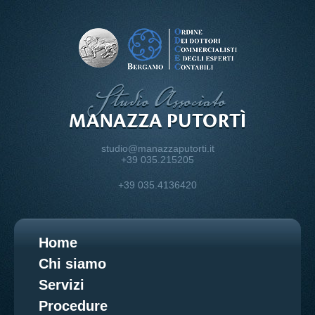
studio@manazzaputorti.it
+39 035.215205
+39 035.4136420
Home
Chi siamo
Servizi
Procedure