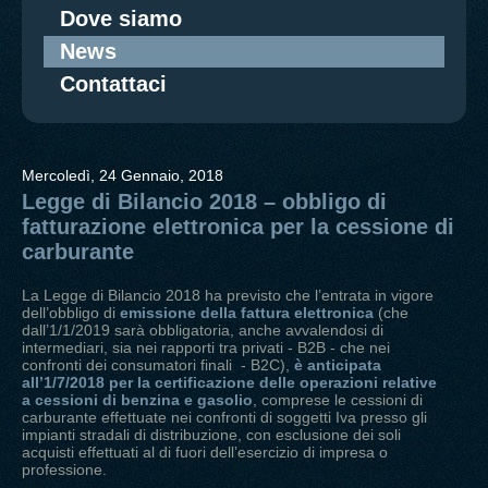
Dove siamo
News
Contattaci
Mercoledì, 24 Gennaio, 2018
Legge di Bilancio 2018 – obbligo di
fatturazione elettronica per la cessione di
carburante
La Legge di Bilancio 2018 ha previsto che l’entrata in vigore
dell’obbligo di
emissione della fattura elettronica
(che
dall’1/1/2019 sarà obbligatoria, anche avvalendosi di
intermediari, sia nei rapporti tra privati - B2B - che nei
confronti dei consumatori finali - B2C),
è anticipata
all’1/7/2018 per la certificazione delle operazioni relative
a cessioni di benzina e gasolio
, comprese le cessioni di
carburante effettuate nei confronti di soggetti Iva presso gli
impianti stradali di distribuzione, con esclusione dei soli
acquisti effettuati al di fuori dell’esercizio di impresa o
professione.